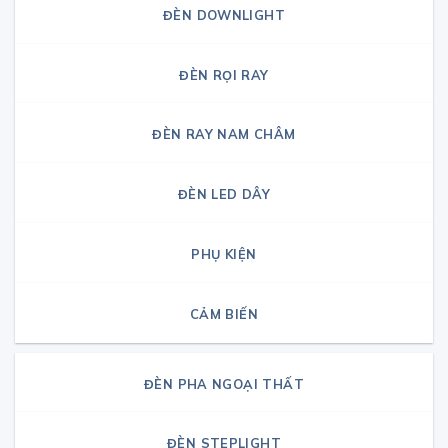
ĐÈN DOWNLIGHT
ĐÈN RỌI RAY
ĐÈN RAY NAM CHÂM
ĐÈN LED DÂY
PHỤ KIỆN
CẢM BIẾN
ĐÈN PHA NGOẠI THẤT
ĐÈN STEPLIGHT