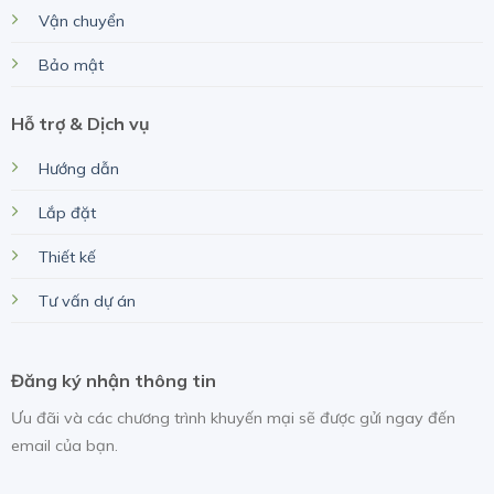
Vận chuyển
Bảo mật
Hỗ trợ & Dịch vụ
Hướng dẫn
Lắp đặt
Thiết kế
Tư vấn dự án
Đăng ký nhận thông tin
Ưu đãi và các chương trình khuyến mại sẽ được gửi ngay đến
email của bạn.