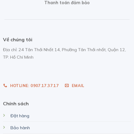
Thanh toán đảm bảo
Về chúng tôi
Địa chỉ: 24 Tân Thới Nhất 14, Phường Tân Thới nhất, Quận 12,
TP. Hồ Chí Minh
nhap hang taobao
HOTLINE: 0907.17.37.17
EMAIL
Chính sách
Đặt hàng
Bảo hành