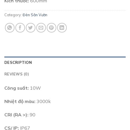
Kích thước:
600mm
Category:
Đèn Sân Vườn
DESCRIPTION
REVIEWS (0)
Công suất:
10W
Nhiệt độ màu:
3000k
CRI (RA >):
90
CS/ IP:
IP67