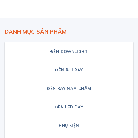
DANH MỤC SẢN PHẨM
ĐÈN DOWNLIGHT
ĐÈN RỌI RAY
ĐÈN RAY NAM CHÂM
ĐÈN LED DÂY
PHỤ KIỆN