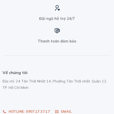
Đội ngũ hỗ trợ 24/7
Thanh toán đảm bảo
Về chúng tôi
Địa chỉ: 24 Tân Thới Nhất 14, Phường Tân Thới nhất, Quận 12,
TP. Hồ Chí Minh
nhap hang taobao
HOTLINE: 0907.17.37.17
EMAIL