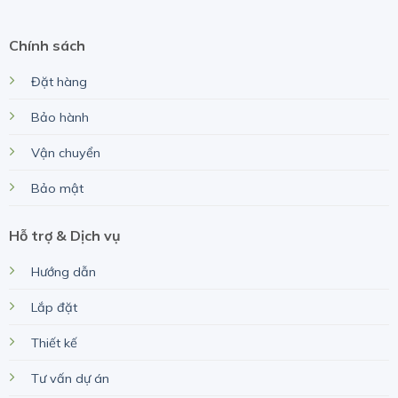
Chính sách
Đặt hàng
Bảo hành
Vận chuyển
Bảo mật
Hỗ trợ & Dịch vụ
Hướng dẫn
Lắp đặt
Thiết kế
Tư vấn dự án