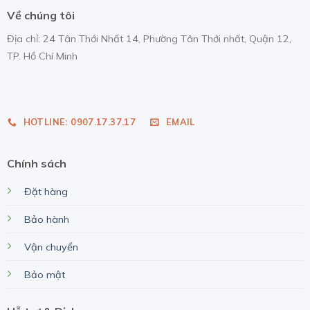
Về chúng tôi
Địa chỉ: 24 Tân Thới Nhất 14, Phường Tân Thới nhất, Quận 12,
TP. Hồ Chí Minh
nhap hang taobao
HOTLINE: 0907.17.37.17
EMAIL
Chính sách
Đặt hàng
Bảo hành
Vận chuyển
Bảo mật