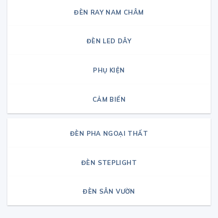
ĐÈN RAY NAM CHÂM
ĐÈN LED DÂY
PHỤ KIỆN
CẢM BIẾN
ĐÈN PHA NGOẠI THẤT
ĐÈN STEPLIGHT
ĐÈN SÂN VƯỜN