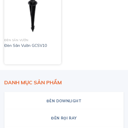
ĐÈN SÂN VƯỜN
Đèn Sân Vườn GCSV10
DANH MỤC SẢN PHẨM
ĐÈN DOWNLIGHT
ĐÈN RỌI RAY