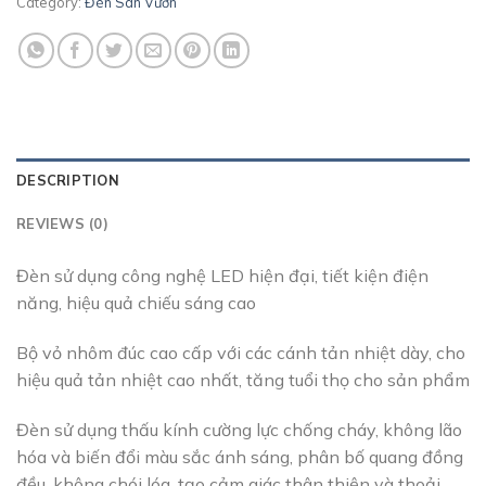
Category:
Đèn Sân Vườn
DESCRIPTION
REVIEWS (0)
Đèn sử dụng công nghệ LED hiện đại, tiết kiện điện
năng, hiệu quả chiếu sáng cao
Bộ vỏ nhôm đúc cao cấp với các cánh tản nhiệt dày, cho
hiệu quả tản nhiệt cao nhất, tăng tuổi thọ cho sản phẩm
Đèn sử dụng thấu kính cường lực chống cháy, không lão
hóa và biến đổi màu sắc ánh sáng, phân bố quang đồng
đều, không chói lóa, tạo cảm giác thân thiện và thoải