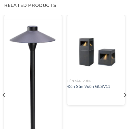
RELATED PRODUCTS
ĐÈN SÂN VƯỜN
Đèn Sân Vườn GCSV11