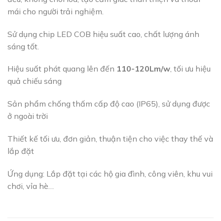
mái cho người trải nghiệm.
Sử dụng chip LED COB hiệu suất cao, chất lượng ánh
sáng tốt.
Hiệu suất phát quang lên đến
110-120Lm/w
, tối ưu hiệu
quả chiếu sáng
Sản phẩm chống thấm cấp độ cao (IP65), sử dụng được
ở ngoài trời
Thiết kế tối ưu, đơn giản, thuận tiện cho việc thay thế và
lắp đặt
Ứng dụng: Lắp đặt tại các hộ gia đình, công viên, khu vui
chơi, vỉa hè…